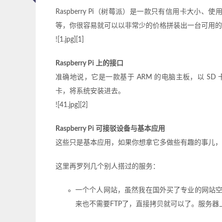
Raspberry Pi（树莓派）是一款只有信用卡大小、
等，你很容易就可以以非常少的价格拼装出一台可用的
![1.jpg][1]
Raspberry Pi 上的接口
准确地说，它是一款基于 ARM 的电脑主板，以 SD 卡做
卡，将系统安装进去。
![41.jpg][2]
Raspberry Pi 可接驳设备与基本应用
这些只是基本应用，如果你想拿它多做些有趣的事儿，不妨看看[
这里再罗列几个别人搭过的服务：
一个个人网站，虽然我在国外买了专业的网站
来也不需要FTP了，直接拷贝就可以了。服务