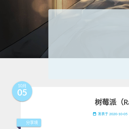
10月
05
树莓派（Ras
发表于
2020-10-05
分享境