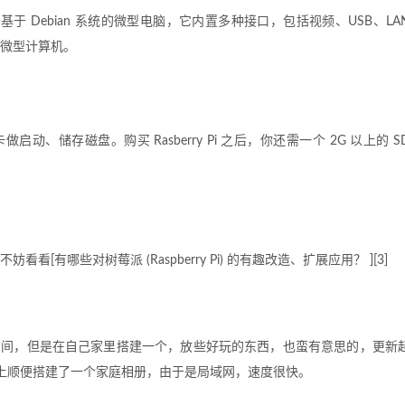
使用基于 Debian 系统的微型电脑，它内置多种接口，包括视频、USB、LA
微型计算机。
启动、储存磁盘。购买 Rasberry Pi 之后，你还需一个 2G 以上的 S
有哪些对树莓派 (Raspberry Pi) 的有趣改造、扩展应用？ ][3]
空间，但是在自己家里搭建一个，放些好玩的东西，也蛮有意思的，更新
器上顺便搭建了一个家庭相册，由于是局域网，速度很快。