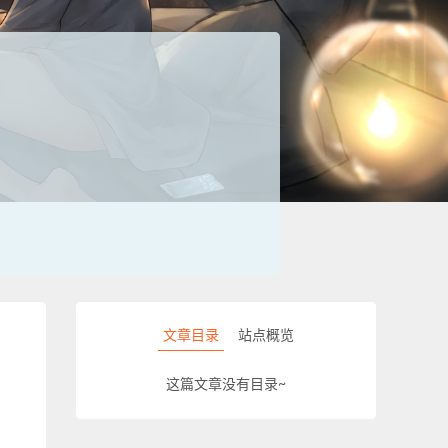
文章目录
站点概览
这篇文章没有目录~