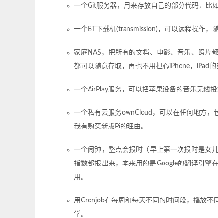
一个Git服务器，用来存放自己的部分代码，比如
一个BT下载机(transmission)，可以远程操
家庭NAS，把所有的文档、电影、音乐、照片
都可以随意存取，再也不用担心iPhone，iPa
一个AirPlay服务，可以把苹果设备的音乐无线投放
一个私有云服务ownCloud，可以在任何地
我有购买新版Pi的理由。
一个闹钟，整点会报时（早上第一次报时是女儿喊大
指数都报出来，本来用的是Google的翻译引擎
用。
用Cronjob在每周和每天不同的时间段，播
学。