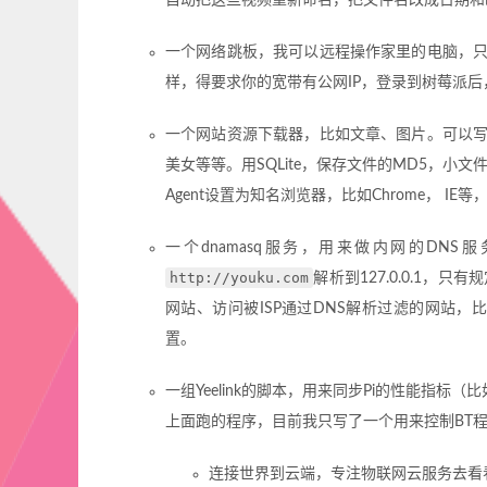
自动把这些视频重新命名，把文件名改成日期和
一个网络跳板，我可以远程操作家里的电脑，只要
样，得要求你的宽带有公网IP，登录到树莓派
一个网站资源下载器，比如文章、图片。可以
美女等等。用SQLite，保存文件的MD5，小文
Agent设置为知名浏览器，比如Chrome， I
一个dnamasq服务，用来做内网的DNS
http://youku.com
解析到127.0.0.1
网站、访问被ISP通过DNS解析过滤的网站，比
置。
一组Yeelink的脚本，用来同步Pi的性能指标
上面跑的程序，目前我只写了一个用来控制BT程序
连接世界到云端，专注物联网云服务去看