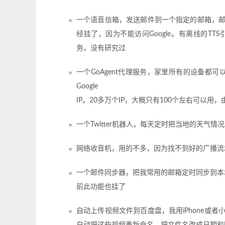
一个语音信箱，发送邮件到一个指定的邮箱，
经挂了，因为不能访问Google。有离线的TT
务，没有研究过
一个GoAgent代理服务，家里所有的设备都可以
Google
IP。20多万个IP，大概只有100个左右可以
一个Twitter机器人，每天定时把当地的天气情况发送
网络收音机，用的不多，因为找不到好的广播流
一个邮件同步器，把我常用的邮箱定时同步到本地，用的
前此功能也挂了
自动上传视频文件到百度盘，我用iPhone或