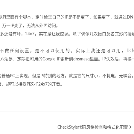
以Pi里面有个脚本，定时检查自己的IP是不是变了，如果变了，就通过DN
，万一IP变了，无法从外面访问。
多还没有坏，24x7，实在是让我惊讶。除了偶尔几次接口莫名其妙的接
如果不做任何设置，是不可以使用的。实际上我还是可以用，比
map。方法是：定期把可用的Google IP更新到dnsmasq里面。IP失效后，再换
x的普通PC上实现，但是Pi特别的地方，就是它的尺寸小，不耗电，无噪音
，却可以接受Pi这样24x7的开着。
CheckStyle代码风格检查和格式化配置