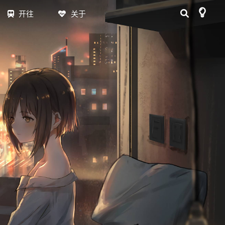
开往
关于
日志
MAP
RSS