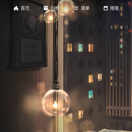
首页
归档
清单
随笔
标签
歌单
书单