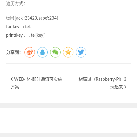
遍历方式：
tel={‘jack’:23423,‘sape’:234}
for key in tel:
print(key ,‘:’ , tel[key])
分享到：
WEB-IM-即时通讯可实施
树莓派（Raspberry-Pi）3
方案
玩起来