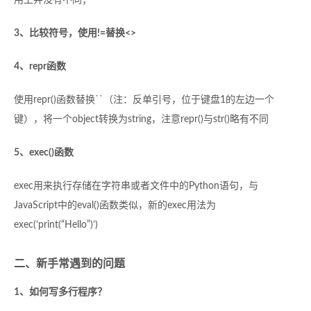
用上并没有不同；
3、比较符号，使用!=替换<>
4、repr函数
使用repr()函数替换``（注：反单引号，位于键盘1的左边一个
键），将一个object转换为string，注意repr()与str()略有不同
5、exec()函数
exec用来执行存储在字符串或者文件中的Python语句，与
JavaScript中的eval()函数类似，新的exec用法为
exec(‘print(“Hello”)’)
二、新手常遇到的问题
1、如何写多行程序？