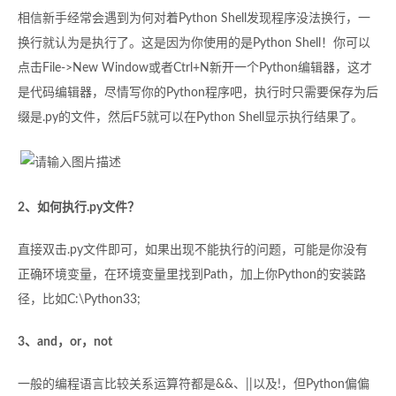
相信新手经常会遇到为何对着Python Shell发现程序没法换行，一
换行就认为是执行了。这是因为你使用的是Python Shell！你可以
点击File->New Window或者Ctrl+N新开一个Python编辑器，这才
是代码编辑器，尽情写你的Python程序吧，执行时只需要保存为后
缀是.py的文件，然后F5就可以在Python Shell显示执行结果了。
2、如何执行.py文件？
直接双击.py文件即可，如果出现不能执行的问题，可能是你没有
正确环境变量，在环境变量里找到Path，加上你Python的安装路
径，比如C:\Python33;
3、and，or，not
一般的编程语言比较关系运算符都是&&、||以及!，但Python偏偏