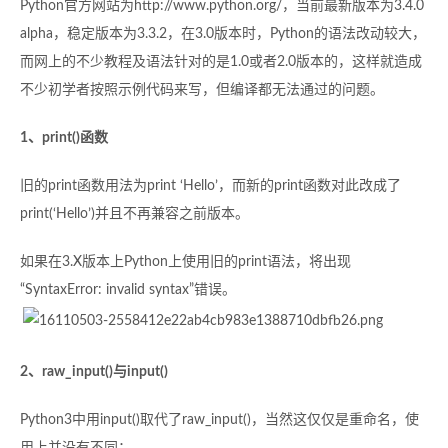
Python官方网站为http://www.python.org/，当前最新版本为3.4.0
alpha，稳定版本为3.3.2，在3.0版本时，Python的语法改动较大，
而网上的不少教程及语法针对的是1.0或者2.0版本的，这样就造成
不少初学者按照示例代码来写，但编译都无法通过的问题。
1、print()函数
旧的print函数用法为print ‘Hello’，而新的print函数对此改成了
print(‘Hello’)并且不再兼容之前版本。
如果在3.X版本上Python上使用旧的print语法，将出现
“SyntaxError: invalid syntax”错误。
2、raw_input()与input()
Python3中用input()取代了raw_input()，当然这仅仅是重命名，使