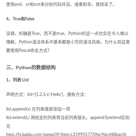
使用and、or和not来分别代码并且、或者和非，我惊呆了。
4、True和False
没错，的确是True，而不是true，Python的这一点也实在令人难以
理解，Python语法体系中基本都是小写的语法风格，为什么到这里
要使用Pascal命名方式？
三、Python的数据结构
1、列表 List
声明方式：list=[1,2.3,’x’,'Hello’]，拥有方法：
list.append(x) 在列表尾部添加一项
list.extend(L) 用给定的列表将当前列表接长，append与extend区别
见
http://hi.baidu.com/wewe39/item/c2599557739ec9dcd48bacf6