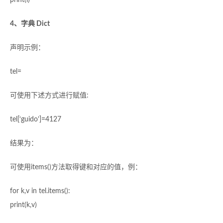
print(i)
4、字典 Dict
声明示例：
tel=
可使用下述方式进行赋值:
tel[‘guido’]=4127
结果为：
可使用items()方法取得键和对应的值，例：
for k,v in tel.items():
print(k,v)