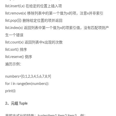
list.insert(i,x) 在给定的位置上插入项
list.remove(x) 移除列表中的第一个值为x的项，注意x并非索引
list.pop([i]) 删除给定位置的项并返回
list.index(x) 返回列表中第一个值为x的项索引值，没有匹配项则产
生一个错误
list.count(x) 返回列表中x出现的次数
list.sort() 排序
list.reserve() 倒序
遍历示例：
numbers=[0,1,2,3,4,5,6,7,8,9]
for i in range(len(numbers)):
print(i)
2、元组 Tuple