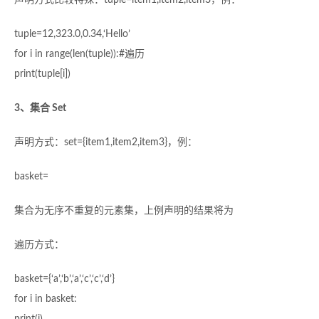
声明方式比较特殊：tuple=item1,item2,item3，例：
tuple=12,323.0,0.34,‘Hello’
for i in range(len(tuple)):#遍历
print(tuple[i])
3、集合 Set
声明方式：set={item1,item2,item3}，例：
basket=
集合为无序不重复的元素集，上例声明的结果将为
遍历方式：
basket={‘a’,‘b’,‘a’,‘c’,‘c’,‘d’}
for i in basket: