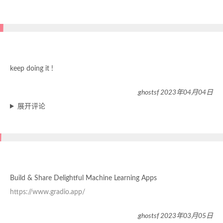
keep doing it !
ghostsf 2023年04月04日
展开评论
Build & Share Delightful Machine Learning Apps
https://www.gradio.app/
ghostsf 2023年03月05日