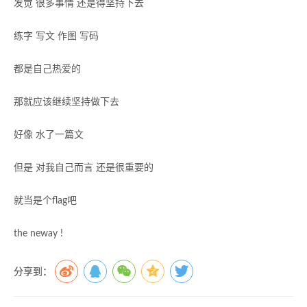
发觉 很多事情 还是得坚持下去
练字 写文 作图 写码
都是自己热爱的
那就应该继续坚持做下去
好像 水了一篇文
但是 对我自己而言 还是很重要的
就当是个flag吧
the neway !
分享到：