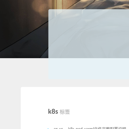
k8s
标签