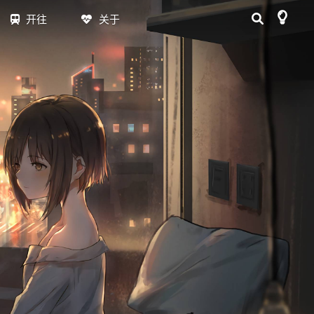
开往
关于
日志
MAP
RSS