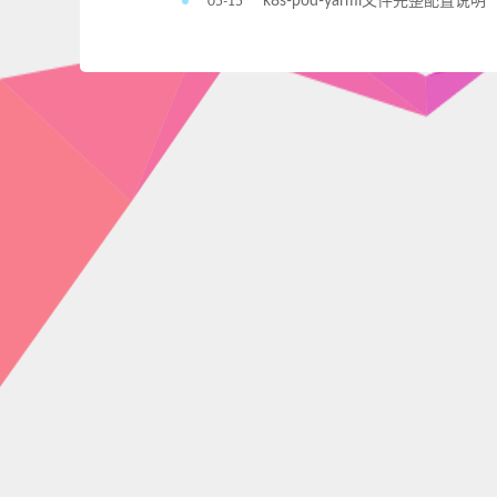
k8s-pod-yarml文件完整配置说明
05-15