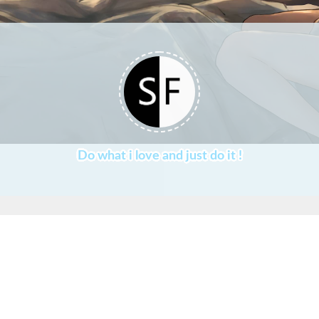
Do what i love and just do it !