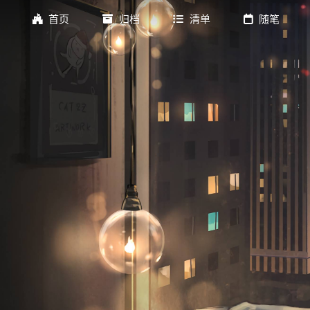
首页
归档
清单
随笔
标签
歌单
书单