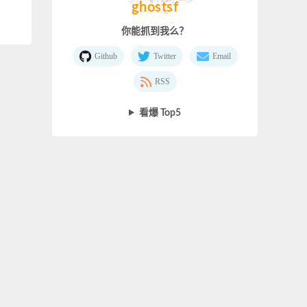
ghostsf
你能抓到我么？
Github
Twitter
Email
RSS
看爆 Top5