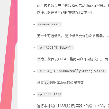
此可选参数以守护进程模式启动Docker容器
以使容器在其自己的“终端”窗口中运行。
--name mssql
另一个可选参数。 这个参数允许你命名容器。
-e 'ACCEPT_EULA=Y'
Y
表示您同意EULA（最终用户许可协议）。 为了在Lin
-e 'SA_PASSWORD=reallyStrongPwd123'
sa
设置
数据库密码的必需参数。
-p 1433:1433
这将本地端口1433映射到容器上的端口1433。 这