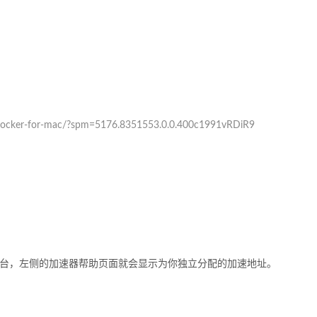
c/docker-for-mac/?spm=5176.8351553.0.0.400c1991vRDiR9
台，左侧的加速器帮助页面就会显示为你独立分配的加速地址。