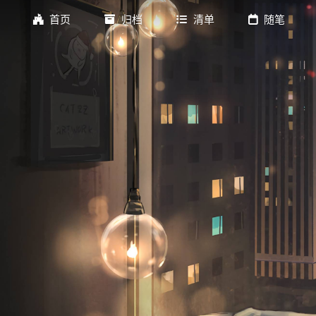
首页
归档
清单
随笔
标签
歌单
书单