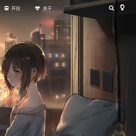
开往
关于
日志
MAP
RSS