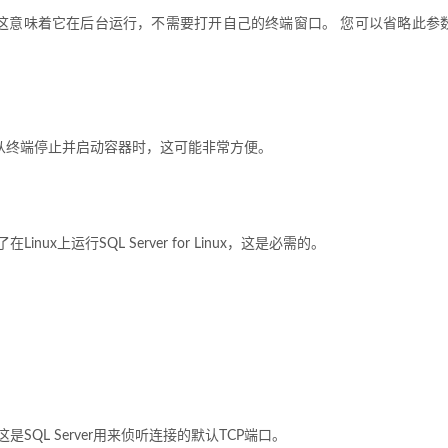
。 这意味着它在后台运行，不需要打开自己的终端窗口。 您可以省略此参
 从终端停止并启动容器时，这可能非常方便。
ux上运行SQL Server for Linux，这是必需的。
是SQL Server用来侦听连接的默认TCP端口。