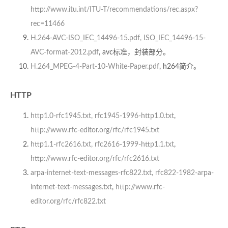
http://www.itu.int/ITU-T/recommendations/rec.aspx?
rec=11466
H.264-AVC-ISO_IEC_14496-15.pdf, ISO_IEC_14496-15-
AVC-format-2012.pdf
, avc标准，封装部分。
H.264_MPEG-4-Part-10-White-Paper.pdf
, h264简介。
HTTP
http1.0-rfc1945.txt, rfc1945-1996-http1.0.txt
,
http://www.rfc-editor.org/rfc/rfc1945.txt
http1.1-rfc2616.txt, rfc2616-1999-http1.1.txt
,
http://www.rfc-editor.org/rfc/rfc2616.txt
arpa-internet-text-messages-rfc822.txt, rfc822-1982-arpa-
internet-text-messages.txt
,
http://www.rfc-
editor.org/rfc/rfc822.txt